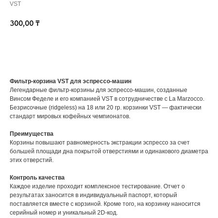
VST
300,00
₸
КУПИТЬ
Фильтр-корзина VST для эспрессо-машин
Легендарные фильтр-корзины для эспрессо-машин, созданные
Винсом Феделе и его компанией VST в сотрудничестве с La Marzocco.
Безрисочные (ridgeless) на 18 или 20 гр. корзинки VST — фактически
стандарт мировых кофейных чемпионатов.
Преимущества
Корзины повышают равномерность экстракции эспрессо за счет
большей площади дна покрытой отверстиями и одинакового диаметра
этих отверстий.
Контроль качества
Каждое изделие проходит комплексное тестирование. Отчет о
результатах заносится в индивидуальный паспорт, который
поставляется вместе с корзиной. Кроме того, на корзинку наносится
серийный номер и уникальный 2D-код.