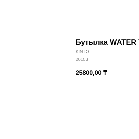
Бутылка WATER
KINTO
20153
25800,00
₸
КУПИТЬ