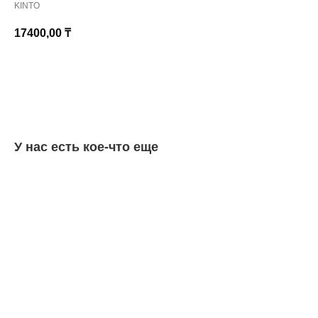
KINTO
17400,00
₸
КУПИТЬ
У нас есть кое-что еще