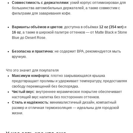
Совместимость с держателями
: узкий корпус оптимизирован для
большинства автомобильных держателей, а также совместим с
фильтрами для заваривания кофе.
Варианты объёмов и цветов
: доступна в объёмах
12 oz (354 мл)
и
16 oz
, а также в широкой палитре оттенков — от Matte Black и Stone
Blue до Desert Rose.
Безопасна и практична
: не содержит BPA, рекомендуется мыть
вручную.
Что это значит для покупателя
Максимум комфорта
: плотно закрывающаяся крышка
предотвращает проливы и удерживает температуру, предоставляя
свободу перемещений без беспорядка.
Чистый вкус
: внутреннее керамическое покрытие обеспечивает
настоящий вкус напитка без посторонних оттенков.
Стиль и надёжность
: минималистичный дизайн, компактный
размер и отличная термоизоляция — идеальны для городской
жизни.