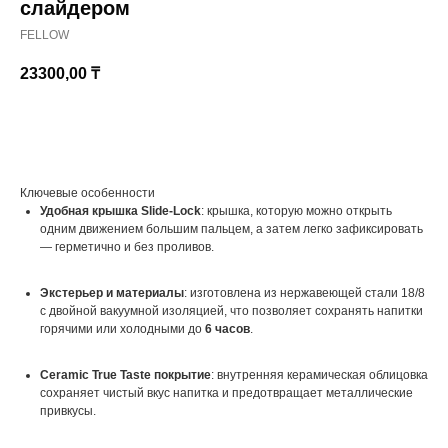
слайдером
FELLOW
23300,00
₸
КУПИТЬ
Ключевые особенности
Удобная крышка Slide-Lock
: крышка, которую можно открыть
одним движением большим пальцем, а затем легко зафиксировать
— герметично и без проливов.
Экстерьер и материалы
: изготовлена из нержавеющей стали 18/8
с двойной вакуумной изоляцией, что позволяет сохранять напитки
горячими или холодными до
6 часов
.
Ceramic True Taste покрытие
: внутренняя керамическая облицовка
сохраняет чистый вкус напитка и предотвращает металлические
привкусы.