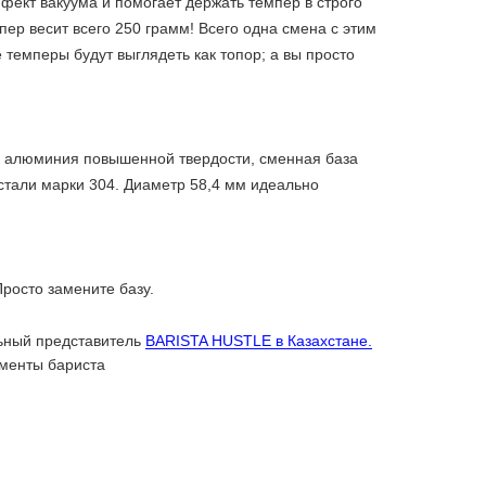
ект вакуума и помогает держать темпер в строго
ер весит всего 250 грамм! Всего одна смена с этим
 темперы будут выглядеть как топор; а вы просто
о алюминия повышенной твердости, сменная база
стали марки 304. Диаметр 58,4 мм идеально
росто замените базу.
ный представитель
BARISTA HUSTLE в Казахстане.
менты бариста