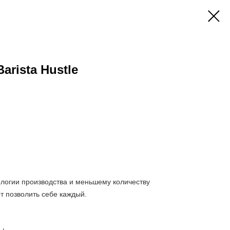
rista Hustle
логии производства и меньшему количеству
т позволить себе каждый.