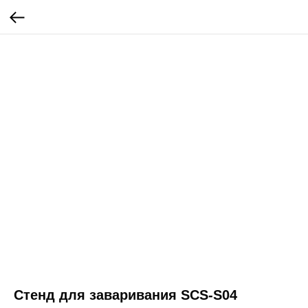
Стенд для заваривания SCS-S04