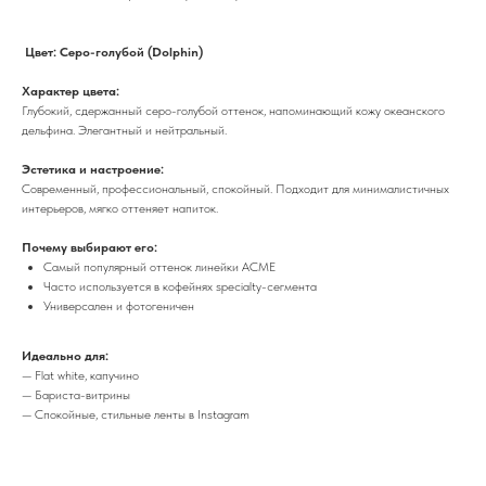
Цвет: Серо-голубой (Dolphin)
Характер цвета:
Глубокий, сдержанный серо-голубой оттенок, напоминающий кожу океанского
дельфина. Элегантный и нейтральный.
Эстетика и настроение:
Современный, профессиональный, спокойный. Подходит для минималистичных
интерьеров, мягко оттеняет напиток.
Почему выбирают его:
Самый популярный оттенок линейки ACME
Часто используется в кофейнях specialty-сегмента
Универсален и фотогеничен
Идеально для:
— Flat white, капучино
— Бариста-витрины
— Спокойные, стильные ленты в Instagram