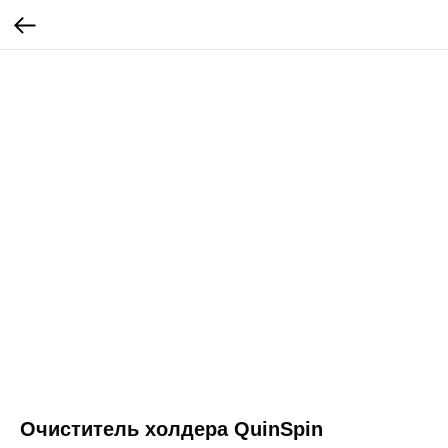
Очиститель холдера QuinSpin