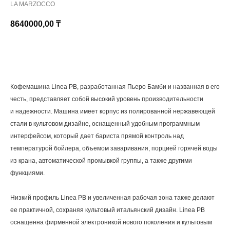
LA MARZOCCO
8640000,00
₸
КУПИТЬ
Кофемашина Linea PB, разработанная Пьеро Бамби и названная в его
честь, представляет собой высокий уровень производительности
и надежности. Машина имеет корпус из полированной нержавеющей
стали в культовом дизайне, оснащенный удобным программным
интерфейсом, который дает бариста прямой контроль над
температурой бойлера, объемом заваривания, порцией горячей воды
из крана, автоматической промывкой группы, а также другими
функциями.
Низкий профиль Linea PB и увеличенная рабочая зона также делают
ее практичной, сохраняя культовый итальянский дизайн. Linea PB
оснащенна фирменной электроникой нового поколения и культовым