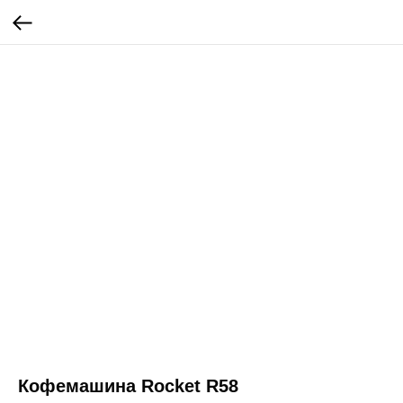
Кофемашина Rocket R58