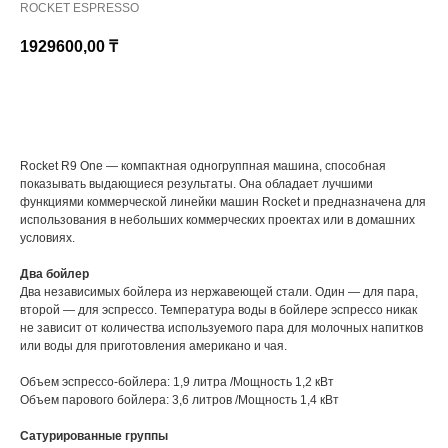
ROCKET ESPRESSO
1929600,00
₸
КУПИТЬ
Rocket R9 One — компактная одногруппная машина, способная
показывать выдающиеся результаты. Она обладает лучшими
функциями коммерческой линейки машин Rocket и предназначена для
использования в небольших коммерческих проектах или в домашних
условиях.
Два бойлер
Два независимых бойлера из нержавеющей стали. Один — для пара,
второй — для эспрессо. Температура воды в бойлере эспрессо никак
не зависит от количества используемого пара для молочных напитков
или воды для приготовления американо и чая.
Объем эспрессо-бойлера: 1,9 литра /Мощность 1,2 кВт
Объем парового бойлера: 3,6 литров /Мощность 1,4 кВт
Сатурированные группы