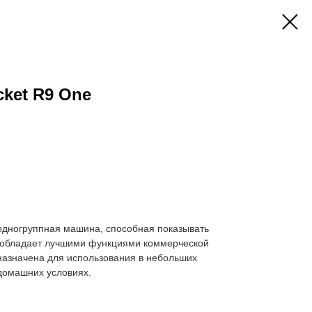
ket R9 One
одногруппная машина, способная показывать
 обладает лучшими функциями коммерческой
назначена для использования в небольших
домашних условиях.