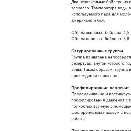
Два независимых бойлера из 
эспрессо. Температура воды в
используемого пара для моло
американо и чая.
Объем эспрессо-бойлера: 1,9 
Объем парового бойлера: 3,6 
Сатурированные группы
Группа приварена непосредств
резервуар, внутри которого 
воды. Таким образом, группа в
прохождении через нее.
Профилирование давления
Предсмачивание и постинфузи
профилирования давления с и
полностью вручную с помощь
шестерёнчатым насосом с пос
работы.
Подключение к водопровод