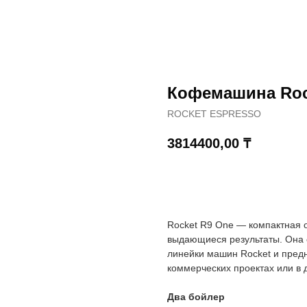
Кофемашина Roc
ROCKET ESPRESSO
3814400,00
₸
КУПИТЬ
Rocket R9 One — компактная 
выдающиеся результаты. Она
линейки машин Rocket и пред
коммерческих проектах или в 
Два бойлер